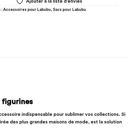
Ajouter à la liste d’envies
 :
Accessoires pour Labubu
,
Sacs pour Labubu
 figurines
ccessoire indispensable pour sublimer vos collections. Si
pirée des plus grandes maisons de mode, est la solution