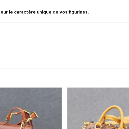
eur le caractère unique de vos figurines.
Ajouter
à la
liste
d’envies