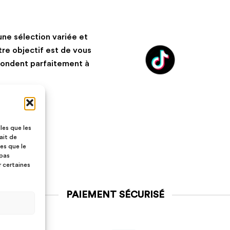
ne sélection variée et
tre objectif est de vous
spondent parfaitement à
les que les
ait de
es que le
 pas
r certaines
PAIEMENT SÉCURISÉ