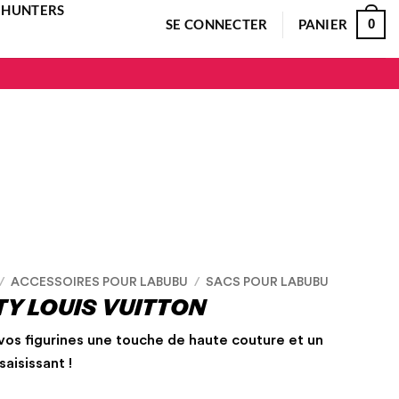
 HUNTERS
SE CONNECTER
PANIER
0
/
ACCESSOIRES POUR LABUBU
/
SACS POUR LABUBU
TY LOUIS VUITTON
vos figurines une touche de haute couture et un
saisissant !