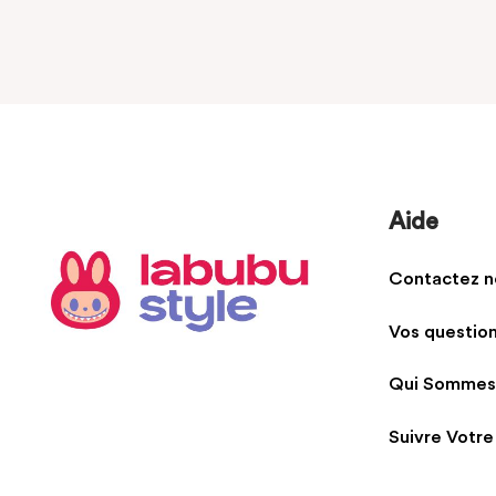
Aide
Contactez n
Vos questio
Qui Sommes
Suivre Votre