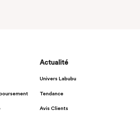
Actualité
Univers Labubu
mboursement
Tendance
é
Avis Clients