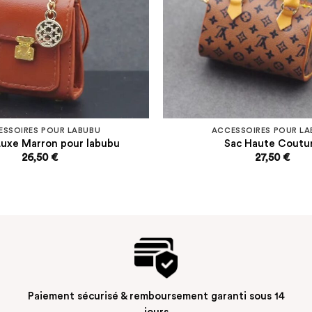
ESSOIRES POUR LABUBU
ACCESSOIRES POUR LA
Luxe Marron pour labubu
Sac Haute Coutu
26,50
€
27,50
€
Paiement sécurisé & remboursement garanti sous 14