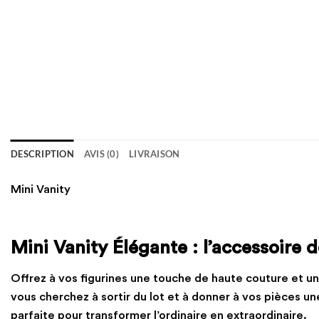
DESCRIPTION
AVIS (0)
LIVRAISON
Mini Vanity
Mini Vanity Élégante : l’accessoire d
Offrez à vos figurines une touche de haute couture et un 
vous cherchez à sortir du lot et à donner à vos pièces u
parfaite pour transformer l’ordinaire en extraordinaire.