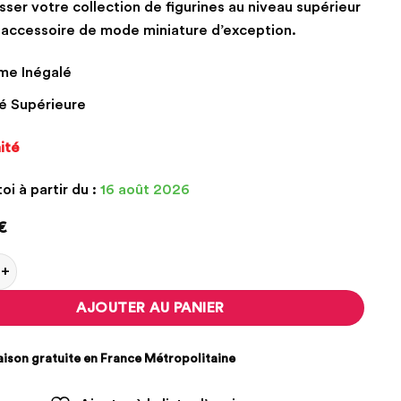
sser votre collection de figurines au niveau supérieur
 accessoire de mode miniature d’exception.
me Inégalé
é Supérieure
ité
oi à partir du :
16 août 2026
€
de Vanity Louis Vuitton
AJOUTER AU PANIER
ison gratuite en France Métropolitaine