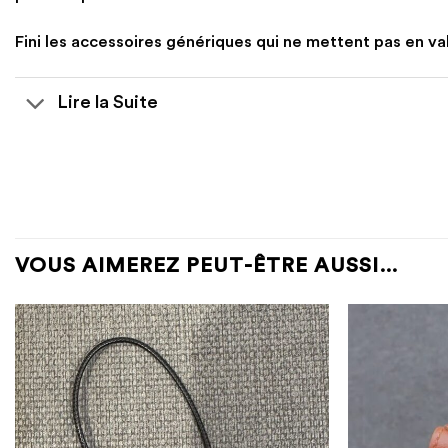
Fini les accessoires génériques qui ne mettent pas en val
Lire la Suite
VOUS AIMEREZ PEUT-ÊTRE AUSSI…
Ajouter
à la
liste
d’envies