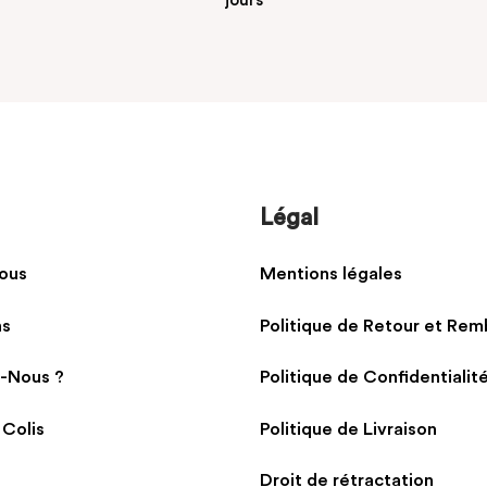
jours
Légal
ous
Mentions légales
ns
Politique de Retour et Re
-Nous ?
Politique de Confidentialit
 Colis
Politique de Livraison
Droit de rétractation