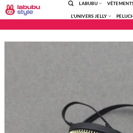
LABUBU
VÊTEMENT
Passer
au
L’UNIVERS JELLY
PELUC
contenu