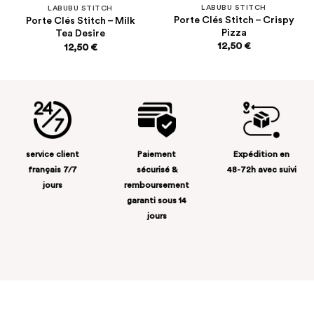
LABUBU STITCH
LABUBU STITCH
Porte Clés Stitch – Crispy
Porte Clés Stitch – Milk
Pizza
Tea Desire
12,50
€
12,50
€
service client
Paiement
Expédition en
français 7/7
sécurisé &
48-72h avec suivi
jours
remboursement
garanti sous 14
jours