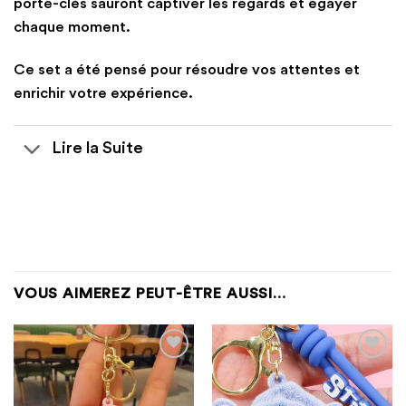
porte-clés sauront captiver les regards et égayer
chaque moment.
Ce set a été pensé pour résoudre vos attentes et
enrichir votre expérience.
Lire la Suite
VOUS AIMEREZ PEUT-ÊTRE AUSSI…
Ajouter
Ajouter
à la
à la
liste
liste